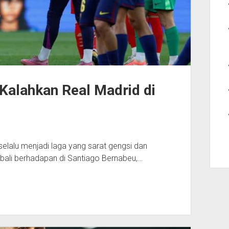
Kalahkan Real Madrid di
selalu menjadi laga yang sarat gengsi dan
bali berhadapan di Santiago Bernabeu,…