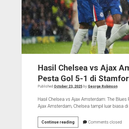
Jago!
Hasil Chelsea vs Ajax A
Pesta Gol 5-1 di Stamfor
Published
October 23, 2025
by
George Robinson
Hasil Chelsea vs Ajax Amsterdam: The Blues 
Ajax Amsterdam, Chelsea tampil luar biasa d
Hasil
Continue reading
Comments closed
Chelsea