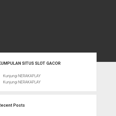
ebar
KUMPULAN SITUS SLOT GACOR
Kunjungi
NERAKAPLAY
Kunjungi
NERAKAPLAY
Recent Posts