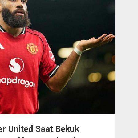
r United Saat Bekuk