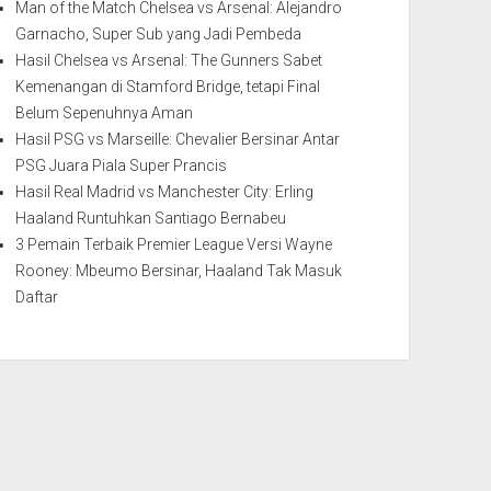
Man of the Match Chelsea vs Arsenal: Alejandro
Garnacho, Super Sub yang Jadi Pembeda
Hasil Chelsea vs Arsenal: The Gunners Sabet
Kemenangan di Stamford Bridge, tetapi Final
Belum Sepenuhnya Aman
Hasil PSG vs Marseille: Chevalier Bersinar Antar
PSG Juara Piala Super Prancis
Hasil Real Madrid vs Manchester City: Erling
Haaland Runtuhkan Santiago Bernabeu
3 Pemain Terbaik Premier League Versi Wayne
Rooney: Mbeumo Bersinar, Haaland Tak Masuk
Daftar