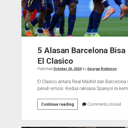
5 Alasan Barcelona Bisa 
El Clasico
Published
October 26, 2025
by
George Robinson
El Clasico antara Real Madrid dan Barcelona 
penuh emosi. Kedua raksasa Spanyol ini kem
5
Continue reading
Comments closed
Alasan
Barcelona
Bisa